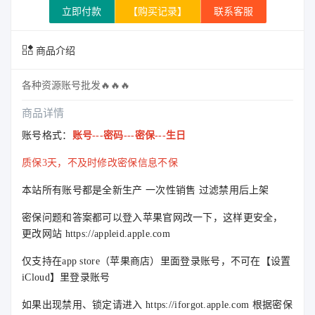
立即付款
【购买记录】
联系客服
商品介绍
各种资源账号批发
🔥
🔥
🔥
商品详情
账号格式：
账号---密码---密保---生日
质保3天，不及时修改密保信息不保
本站所有账号都是全新生产 一次性销售 过滤禁用后上架
密保问题和答案都可以登入苹果官网改一下，这样更安全，
更改网站 https://appleid.apple.com
仅支持在app store（苹果商店）里面登录账号，不可在【设置
iCloud】里登录账号
如果出现禁用、锁定请进入 https://iforgot.apple.com 根据密保